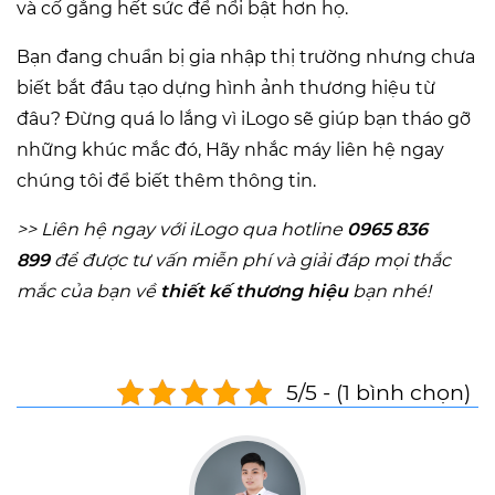
và cố gắng hết sức để nổi bật hơn họ.
Bạn đang chuẩn bị gia nhập thị trường nhưng chưa
biết bắt đầu tạo dựng hình ảnh thương hiệu từ
đâu? Đừng quá lo lắng vì iLogo sẽ giúp bạn tháo gỡ
những khúc mắc đó, Hãy nhắc máy liên hệ ngay
chúng tôi để biết thêm thông tin.
>> Liên hệ ngay với iLogo qua hotline
0965 836
899
để được tư vấn miễn phí và giải đáp mọi thắc
mắc của bạn về
thiết
kế thương hiệu
bạn nhé!
5/5 - (1 bình chọn)