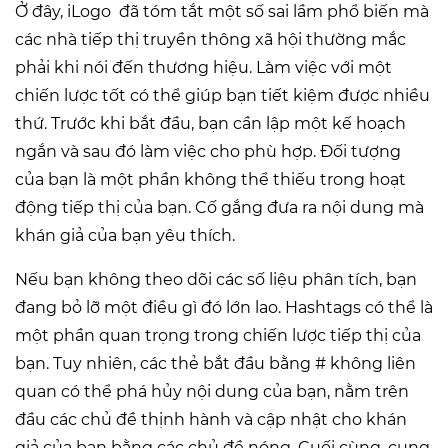
Ở đây, iLogo đã tóm tắt một số sai lầm phổ biến mà
các nhà tiếp thị truyền thông xã hội thường mắc
phải khi nói đến thương hiệu. Làm việc với một
chiến lược tốt có thể giúp bạn tiết kiệm được nhiều
thứ. Trước khi bắt đầu, bạn cần lập một kế hoạch
ngắn và sau đó làm việc cho phù hợp. Đối tượng
của bạn là một phần không thể thiếu trong hoạt
động tiếp thị của bạn. Cố gắng đưa ra nội dung mà
khán giả của bạn yêu thích.
Nếu bạn không theo dõi các số liệu phân tích, bạn
đang bỏ lỡ một điều gì đó lớn lao. Hashtags có thể là
một phần quan trọng trong chiến lược tiếp thị của
bạn. Tuy nhiên, các thẻ bắt đầu bằng # không liên
quan có thể phá hủy nội dung của bạn, nằm trên
đầu các chủ đề thịnh hành và cập nhật cho khán
giả của bạn bằng các chủ đề nóng. Cuối cùng, cung