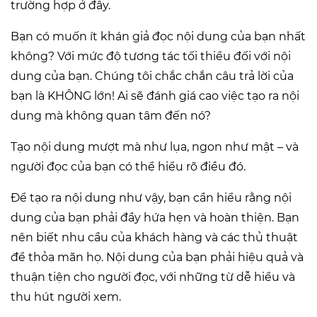
trường hợp ở đây.
Bạn có muốn ít khán giả đọc nội dung của bạn nhất
không? Với mức độ tương tác tối thiểu đối với nội
dung của bạn. Chúng tôi chắc chắn câu trả lời của
bạn là KHÔNG lớn! Ai sẽ đánh giá cao việc tạo ra nội
dung mà không quan tâm đến nó?
Tạo nội dung mượt mà như lụa, ngon như mật – và
người đọc của bạn có thể hiểu rõ điều đó.
Để tạo ra nội dung như vậy, bạn cần hiểu rằng nội
dung của bạn phải đầy hứa hẹn và hoàn thiện. Bạn
nên biết nhu cầu của khách hàng và các thủ thuật
để thỏa mãn họ. Nội dung của bạn phải hiệu quả và
thuận tiện cho người đọc, với những từ dễ hiểu và
thu hút người xem.