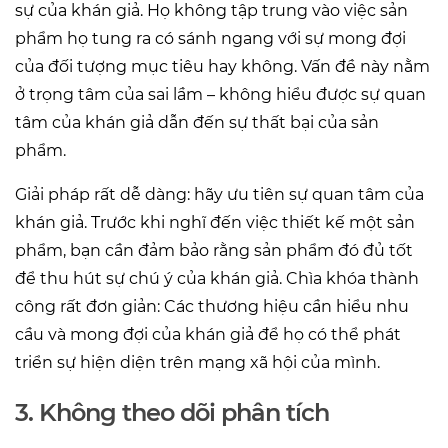
sự của khán giả. Họ không tập trung vào việc sản
phẩm họ tung ra có sánh ngang với sự mong đợi
của đối tượng mục tiêu hay không. Vấn đề này nằm
ở trọng tâm của sai lầm – không hiểu được sự quan
tâm của khán giả dẫn đến sự thất bại của sản
phẩm.
Giải pháp rất dễ dàng: hãy ưu tiên sự quan tâm của
khán giả. Trước khi nghĩ đến việc thiết kế một sản
phẩm, bạn cần đảm bảo rằng sản phẩm đó đủ tốt
để thu hút sự chú ý của khán giả. Chìa khóa thành
công rất đơn giản: Các thương hiệu cần hiểu nhu
cầu và mong đợi của khán giả để họ có thể phát
triển sự hiện diện trên mạng xã hội của mình.
3. Không theo dõi phân tích