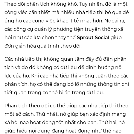
Theo dõi phân tích không khó. Tuy nhiên, đó là một
công việc cần thiết mà nhiều nhà tiếp thị bỏ qua để
ủng hộ các công việc khác ít tẻ nhạt hơn. Ngoài ra,
các công cụ quản lý phương tiện truyền thông xã
hội như các lựa chọn thay thế
Sprout Social
giúp
đơn giản hóa quá trình theo dõi.
Các nhà tiếp thị không quan tâm đầy đủ đến phân
tích và do đó không có dữ liệu để định hướng nỗ
lực của họ. Khi các nhà tiếp thị không tuân theo các
phân tích, họ có thể đang bỏ lỡ những thông tin chi
tiết quan trọng có thể bị ẩn trong dữ liệu.
Phân tích theo dõi có thể giúp các nhà tiếp thị theo
một số cách. Thứ nhất, nó giúp bạn xác định mạng
xã hội nào hoạt động tốt nhất cho bạn. Thứ hai, nó
giúp hiểu nội dung đang hoạt động như thế nào