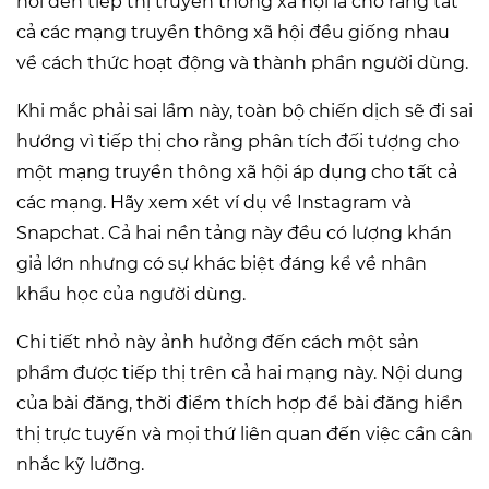
nói đến tiếp thị truyền thông xã hội là cho rằng tất
cả các mạng truyền thông xã hội đều giống nhau
về cách thức hoạt động và thành phần người dùng.
Khi mắc phải sai lầm này, toàn bộ chiến dịch sẽ đi sai
hướng vì tiếp thị cho rằng phân tích đối tượng cho
một mạng truyền thông xã hội áp dụng cho tất cả
các mạng. Hãy xem xét ví dụ về Instagram và
Snapchat. Cả hai nền tảng này đều có lượng khán
giả lớn nhưng có sự khác biệt đáng kể về nhân
khẩu học của người dùng.
Chi tiết nhỏ này ảnh hưởng đến cách một sản
phẩm được tiếp thị trên cả hai mạng này. Nội dung
của bài đăng, thời điểm thích hợp để bài đăng hiển
thị trực tuyến và mọi thứ liên quan đến việc cần cân
nhắc kỹ lưỡng.