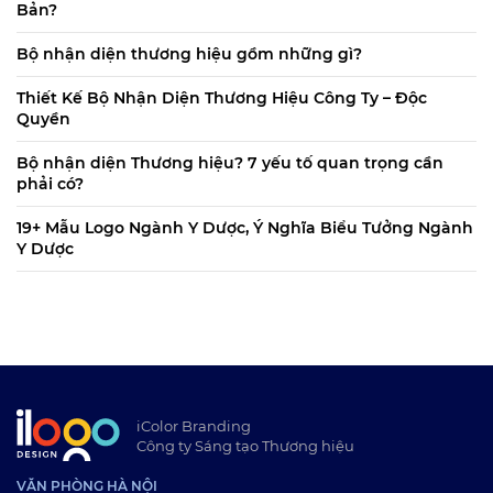
Bản?
Bộ nhận diện thương hiệu gồm những gì?
Thiết Kế Bộ Nhận Diện Thương Hiệu Công Ty – Độc
Quyền
Bộ nhận diện Thương hiệu? 7 yếu tố quan trọng cần
phải có?
19+ Mẫu Logo Ngành Y Dược, Ý Nghĩa Biểu Tưởng Ngành
Y Dược
iColor Branding
Công ty Sáng tạo Thương hiệu
VĂN PHÒNG HÀ NỘI