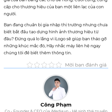
cấp cho thương hiệu của bạn một liên lạc của con
người.
Bạn đang chuẩn bị gia nhập thị trường nhưng chưa
biết bắt đầu tạo dựng hình ảnh thương hiệu từ
đâu? Đừng quá lo lắng vì iLogo sẽ giúp bạn tháo gỡ
những khúc mắc đó, Hãy nhắc máy liên hệ ngay
chúng tôi để biết thêm thông tin.
Mời bạn đánh giá
Công Phạm
Co - Founder & CEO của iMedia.vn - Hệ sinh thái truyền