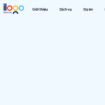
Giới thiệu
Dịch vụ
Dự án