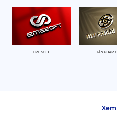
EME SOFT
TÂN PHẠM G
Xem 