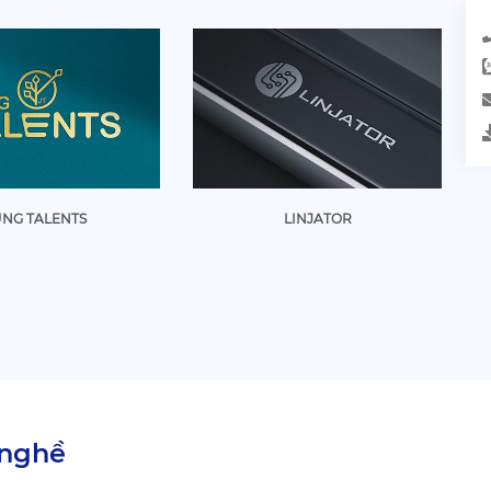
UNG TALENTS
LINJATOR
 nghề