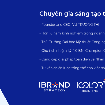
Chuyên gia sáng tạo 
- Founder and CEO: VŨ TRƯỜNG THI
- Hơn 16 năm kinh nghiệm trong ngành
- ThS. Trường Đại học Mỹ thuật Công n
- Chủ tịch nhiệm kỳ 4.0 BNI Champion 
- Cung cấp giải pháp toàn diện về Nhậ
- Tư vấn chiến lược tổng thể cho việc 