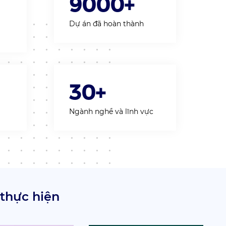
9000+
Dự án đã hoàn thành
30+
Ngành nghề và lĩnh vực
 thực hiện