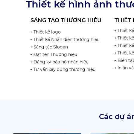
Thiết kế hình ảnh th
SÁNG TẠO THƯƠNG HIỆU
THIẾT 
Thiết kế
Thiết kế logo
Thiết k
Thiết kế Nhận diện thương hiệu
Thiết k
Sáng tác Slogan
Thiết k
Đặt tên Thương hiệu
Biên tậ
Đăng ký bảo hộ nhãn hiệu
In ấn v
Tư vấn xây dựng thương hiệu
Các dự án