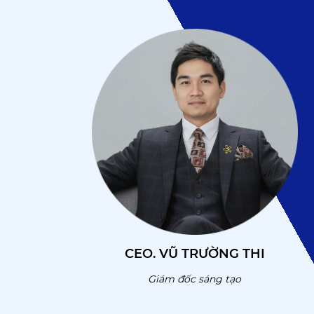
CEO. VŨ TRƯỜNG THI
Giám đốc sáng tạo