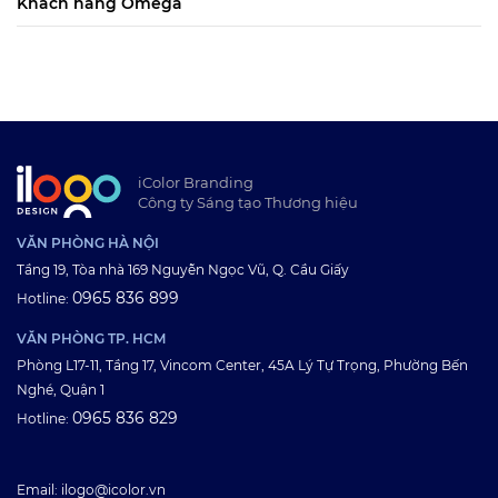
Khách hàng Omega
iColor Branding
Công ty Sáng tạo Thương hiệu
VĂN PHÒNG HÀ NỘI
Tầng 19, Tòa nhà 169 Nguyễn Ngọc Vũ, Q. Cầu Giấy
0965 836 899
Hotline:
VĂN PHÒNG TP. HCM
Phòng L17-11, Tầng 17, Vincom Center, 45A Lý Tự Trọng, Phường Bến
Nghé, Quận 1
0965 836 829
Hotline:
Email: ilogo@icolor.vn