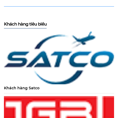
Khách hàng tiêu biểu
Khách hàng Satco