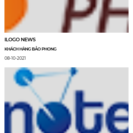
ILOGO NEWS
KHÁCH HÀNG BẢO PHONG
08-10-2021