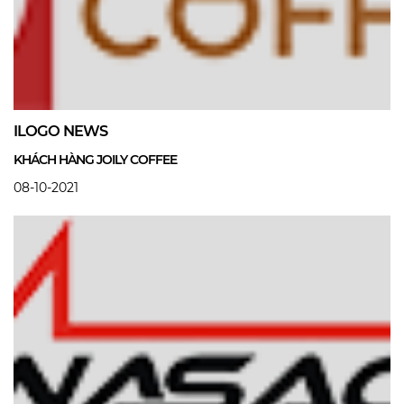
ILOGO NEWS
KHÁCH HÀNG JOILY COFFEE
08-10-2021