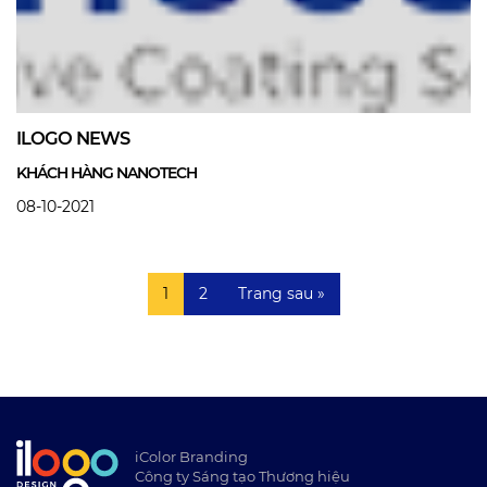
ILOGO NEWS
KHÁCH HÀNG NANOTECH
08-10-2021
1
2
Trang sau »
iColor Branding
Công ty Sáng tạo Thương hiệu