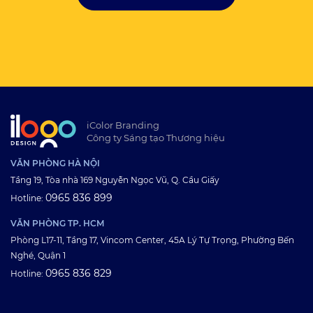
iColor Branding
Công ty Sáng tạo Thương hiệu
VĂN PHÒNG HÀ NỘI
Tầng 19, Tòa nhà 169 Nguyễn Ngọc Vũ, Q. Cầu Giấy
0965 836 899
Hotline:
VĂN PHÒNG TP. HCM
Phòng L17-11, Tầng 17, Vincom Center, 45A Lý Tự Trọng, Phường Bến
Nghé, Quận 1
0965 836 829
Hotline: