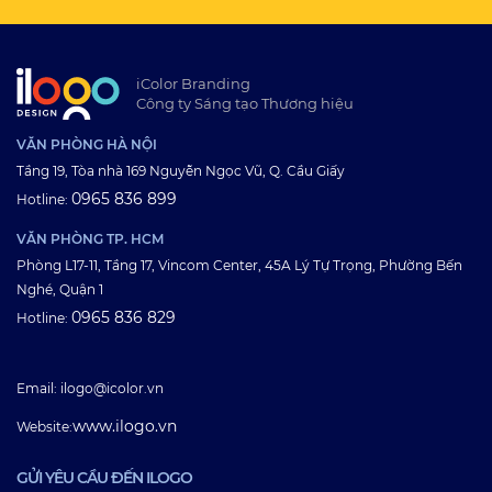
iColor Branding
Công ty Sáng tạo Thương hiệu
VĂN PHÒNG HÀ NỘI
Tầng 19, Tòa nhà 169 Nguyễn Ngọc Vũ, Q. Cầu Giấy
0965 836 899
Hotline:
VĂN PHÒNG TP. HCM
Phòng L17-11, Tầng 17, Vincom Center, 45A Lý Tự Trọng, Phường Bến
Nghé, Quận 1
0965 836 829
Hotline:
Email: ilogo@icolor.vn
www.ilogo.vn
Website:
GỬI YÊU CẦU ĐẾN ILOGO