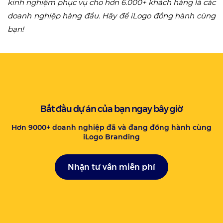
kinh nghiệm phục vụ cho hơn 6.000+ khách hàng là các
doanh nghiệp hàng đầu. Hãy để iLogo đồng hành cùng
bạn!
Bắt đầu dự án của bạn ngay bây giờ
Hơn 9000+ doanh nghiệp đã và đang đồng hành cùng
iLogo Branding
Nhận tư vấn miễn phí