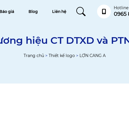
Hotline
Báo giá
Blog
Liên hệ
0965 
hương hiệu CT DTXD và PT
Trang chủ
>
Thiết kế logo
>
LỢN CANG A