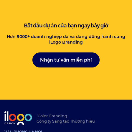
Bắt đầu dự án của bạn ngay bây giờ
Hơn 9000+ doanh nghiệp đã và đang đồng hành cùng
iLogo Branding
Nhận tư vấn miễn phí
iColor Branding
Công ty Sáng tạo Thương hiệu
VĂN PHÒNG HÀ NỘI