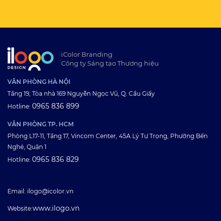
iColor Branding
Công ty Sáng tạo Thương hiệu
VĂN PHÒNG HÀ NỘI
Tầng 19, Tòa nhà 169 Nguyễn Ngọc Vũ, Q. Cầu Giấy
0965 836 899
Hotline:
VĂN PHÒNG TP. HCM
Phòng L17-11, Tầng 17, Vincom Center, 45A Lý Tự Trọng, Phường Bến
Nghé, Quận 1
0965 836 829
Hotline:
Email: ilogo@icolor.vn
www.ilogo.vn
Website: