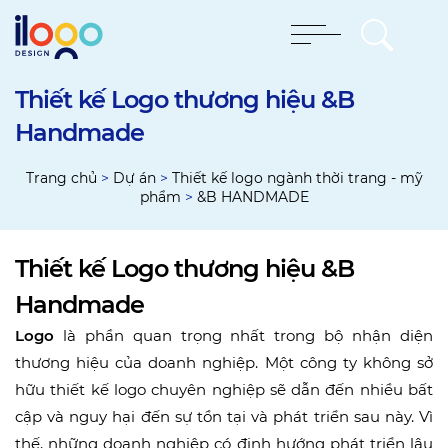
Thiết kế Logo thương hiệu &B
Handmade
Trang chủ
>
Dự án
>
Thiết kế logo ngành thời trang - mỹ
phẩm
>
&B HANDMADE
Thiết kế Logo thương hiệu &B
Handmade
Logo
là phần quan trọng nhất trong bộ nhận diện
thương hiệu của doanh nghiệp. Một công ty không sở
hữu thiết kế logo chuyên nghiệp sẽ dẫn đến nhiều bất
cập và nguy hại đến sự tồn tại và phát triển sau này. Vì
thế, những doanh nghiệp có định hướng phát triển lâu